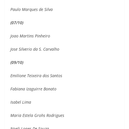
Paulo Marques de Silva
(07/10)
Joao Martins Pinheiro
Jose Silverio da S. Carvalho
(09/10)
Emilione Teixeira dos Santos
Fabiana Izaguirre Bonato
Isabel Lima
Maria Estela Grohs Rodrigues
Noeli Lopes De Souza