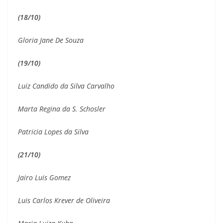
(18/10)
Gloria Jane De Souza
(19/10)
Luiz Candido da Silva Carvalho
Marta Regina da S. Schosler
Patricia Lopes da Silva
(21/10)
Jairo Luis Gomez
Luis Carlos Krever de Oliveira