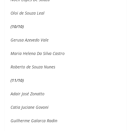
Oloi de Souza Leal
(10/10)
Gerusa Azevedo Vale
Maria Helena Da Silva Castro
Roberto de Souza Nunes
(11/10)
Adair José Zonatto
Catia Juciane Govoni
Guilherme Galarca Radin