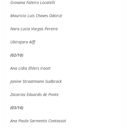
Giovana Faleiro Locatelli
Mauricio Luis Chaves Odorizi
Nara Lucia Vargas Pereira
Ubirajara Alff
(02/10)
Ana Lidia Ehlers Iracet
Janine Straatmann Sudbrack
Zacarias Eduardo de Ponte
(03/10)
Ana Paula Sarmento Contassot