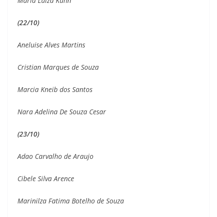
Maria Luiza Kuhn
(22/10)
Aneluise Alves Martins
Cristian Marques de Souza
Marcia Kneib dos Santos
Nara Adelina De Souza Cesar
(23/10)
Adao Carvalho de Araujo
Cibele Silva Arence
Marinilza Fatima Botelho de Souza