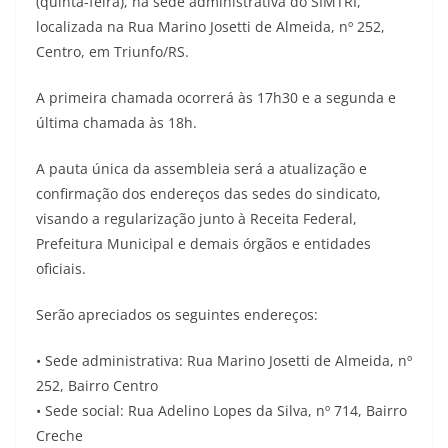
(quinta-feira), na sede administrativa do SIMTRI,
localizada na Rua Marino Josetti de Almeida, nº 252,
Centro, em Triunfo/RS.
A primeira chamada ocorrerá às 17h30 e a segunda e
última chamada às 18h.
A pauta única da assembleia será a atualização e
confirmação dos endereços das sedes do sindicato,
visando a regularização junto à Receita Federal,
Prefeitura Municipal e demais órgãos e entidades
oficiais.
Serão apreciados os seguintes endereços:
• Sede administrativa: Rua Marino Josetti de Almeida, nº
252, Bairro Centro
• Sede social: Rua Adelino Lopes da Silva, nº 714, Bairro
Creche