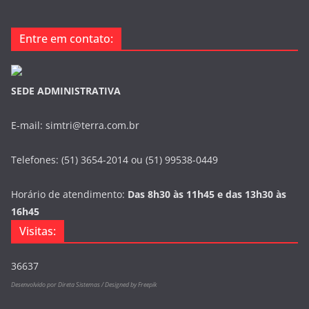
Entre em contato:
SEDE ADMINISTRATIVA
E-mail: simtri@terra.com.br
Telefones: (51) 3654-2014 ou (51) 99538-0449
Horário de atendimento:
Das 8h30 às 11h45 e das 13h30 às
16h45
Visitas:
36637
Desenvolvido por Direta Sistemas /
Designed by Freepik