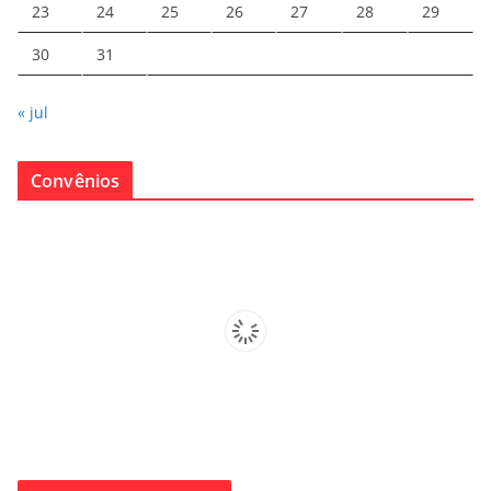
23
24
25
26
27
28
29
30
31
« jul
Convênios