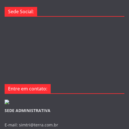
Sede Social:
Entre em contato:
SEDE ADMINISTRATIVA
E-mail: simtri@terra.com.br