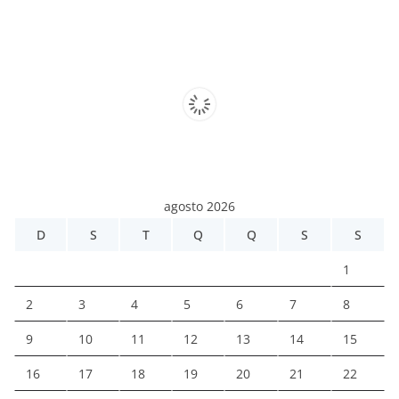
agosto 2026
D
S
T
Q
Q
S
S
1
2
3
4
5
6
7
8
9
10
11
12
13
14
15
16
17
18
19
20
21
22