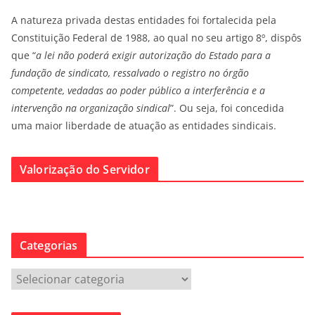
A natureza privada destas entidades foi fortalecida pela
Constituição Federal de 1988, ao qual no seu artigo 8º, dispôs
que “
a lei não poderá exigir autorização do Estado para a
fundação de sindicato, ressalvado o registro no órgão
competente, vedadas ao poder público a interferência e a
intervenção na organização sindical
”. Ou seja, foi concedida
uma maior liberdade de atuação as entidades sindicais.
Valorização do Servidor
Categorias
C
a
t