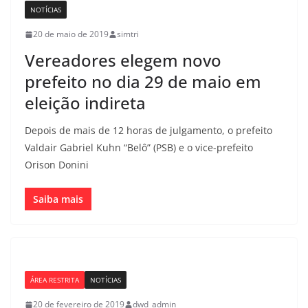
NOTÍCIAS
20 de maio de 2019
simtri
Vereadores elegem novo
prefeito no dia 29 de maio em
eleição indireta
Depois de mais de 12 horas de julgamento, o prefeito
Valdair Gabriel Kuhn “Belô” (PSB) e o vice-prefeito
Orison Donini
Saiba mais
ÁREA RESTRITA
NOTÍCIAS
20 de fevereiro de 2019
dwd_admin