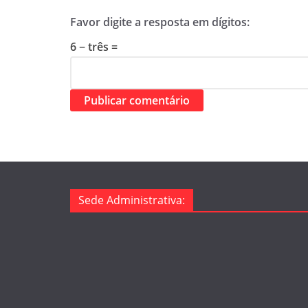
Favor digite a resposta em dígitos:
6 − três =
Sede Administrativa: