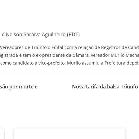
 e Nelson Saraiva Aguilheiro (PDT)
Vereadores de Triunfo o Edital com a relação de Registros de Cand
registrada e tem o ex-presidente da Câmara, vereador Murilo Macha
como candidato a vice-prefeito. Murilo assumiu a Prefeitura depois
nsão por morte e
Nova tarifa da balsa Triunfo