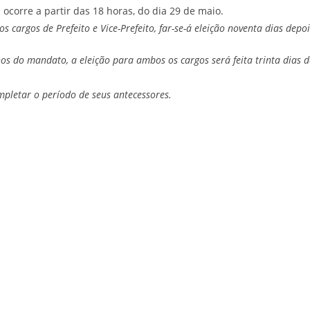
ocorre a partir das 18 horas, do dia 29 de maio.
s cargos de Prefeito e Vice-Prefeito, far-se-á eleição noventa dias depo
nos do mandato, a eleição para ambos os cargos será feita trinta dias 
mpletar o período de seus antecessores.