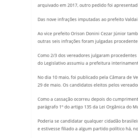
arquivado em 2017, outro pedido foi apresentad
Das nove infrações imputadas ao prefeito Valdai
Ao vice prefeito Orison Donini Cezar Júnior ta
outras seis infrações foram julgadas procedente
Como 2/3 dos vereadores julgaram procedentes as
do Legislativo assumiu a prefeitura interinamen
No dia 10 maio, foi publicado pela Câmara de Ver
29 de maio. Os candidatos eleitos pelos vereado
Como a cassação ocorreu depois do cumprimento
parágrafo 1º do artigo 135 da Lei Orgânica do Mun
Poderia se candidatar qualquer cidadão brasileir
e estivesse filiado a algum partido político há, 