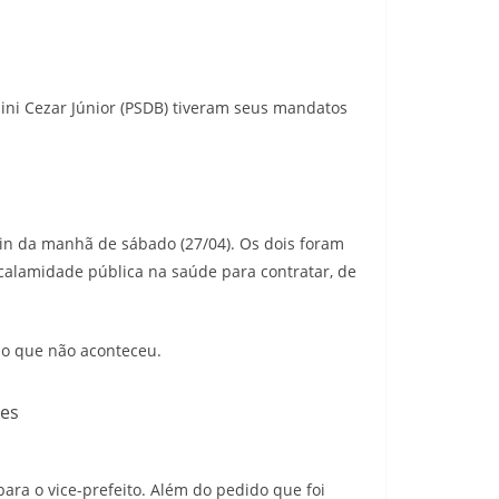
nini Cezar Júnior (PSDB) tiveram seus mandatos
0min da manhã de sábado (27/04). Os dois foram
 calamidade pública na saúde para contratar, de
, o que não aconteceu.
tes
ara o vice-prefeito. Além do pedido que foi