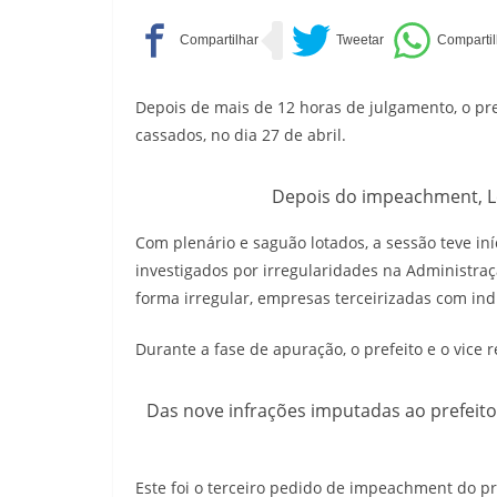
Depois de mais de 12 horas de julgamento, o pref
cassados, no dia 27 de abril.
Depois do impeachment, Leg
Com plenário e saguão lotados, a sessão teve in
investigados por irregularidades na Administraç
forma irregular, empresas terceirizadas com indi
Durante a fase de apuração, o prefeito e o vice 
Das nove infrações imputadas ao prefeito
Este foi o terceiro pedido de impeachment do pr