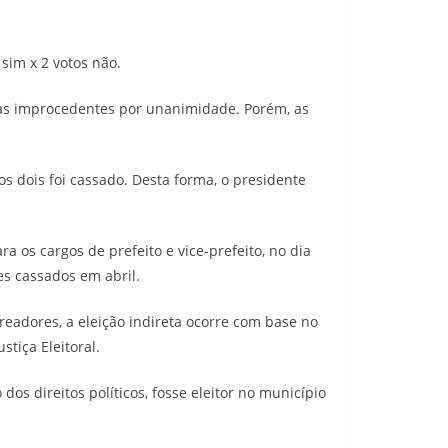
sim x 2 votos não.
das improcedentes por unanimidade. Porém, as
s dois foi cassado. Desta forma, o presidente
a os cargos de prefeito e vice-prefeito, no dia
es cassados em abril.
adores, a eleição indireta ocorre com base no
stiça Eleitoral.
os direitos políticos, fosse eleitor no município