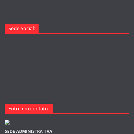
Sede Social:
Entre em contato:
SEDE ADMINISTRATIVA