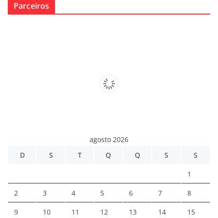
Parceiros
agosto 2026
D
S
T
Q
Q
S
S
1
2
3
4
5
6
7
8
9
10
11
12
13
14
15