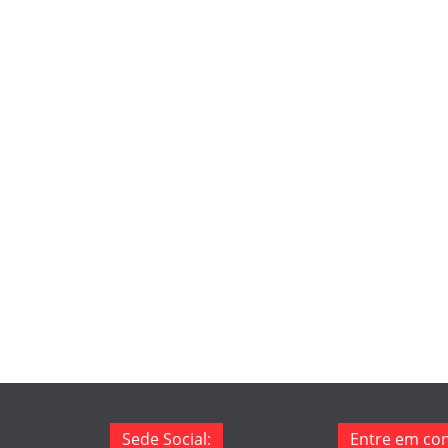
Sede Social:
Entre em con