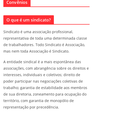
Convênios
O que é um sindicato?
Sindicato é uma associação profissional,
representativa de toda uma determinada classe
de trabalhadores. Todo Sindicato é Associação,
mas nem toda Associação é Sindicato.
A entidade sindical é a mais espontânea das
associações, com abrangência sobre os direitos e
interesses, individuais e coletivos; direito de
poder participar nas negociações coletivas de
trabalho; garantia de estabilidade aos membros
de sua diretoria, zoneamento para ocupação do
território, com garantia de monopólio de
representação por precedência.