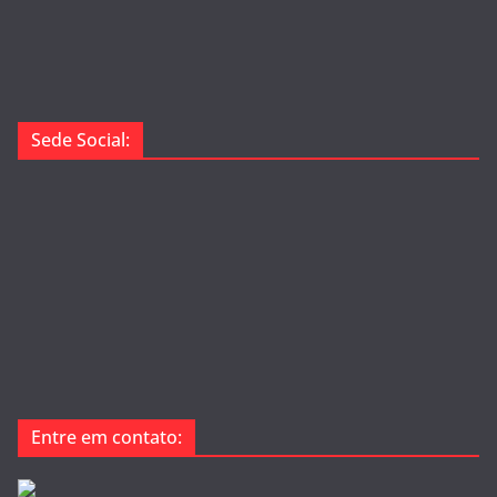
Sede Social:
Entre em contato: