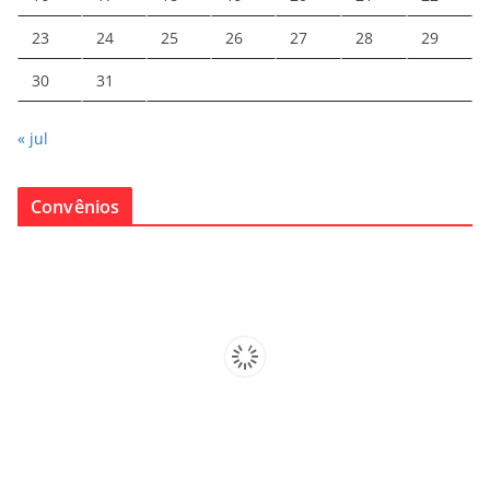
23
24
25
26
27
28
29
30
31
« jul
Convênios