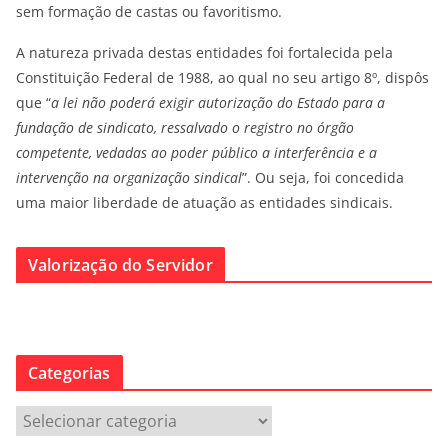
sem formação de castas ou favoritismo.
A natureza privada destas entidades foi fortalecida pela
Constituição Federal de 1988, ao qual no seu artigo 8º, dispôs
que “
a lei não poderá exigir autorização do Estado para a
fundação de sindicato, ressalvado o registro no órgão
competente, vedadas ao poder público a interferência e a
intervenção na organização sindical
”. Ou seja, foi concedida
uma maior liberdade de atuação as entidades sindicais.
Valorização do Servidor
Categorias
C
a