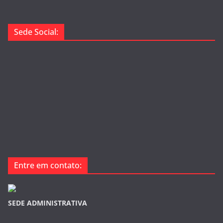
Sede Social:
Entre em contato:
SEDE ADMINISTRATIVA