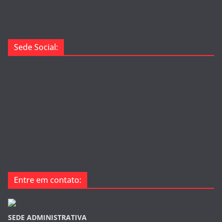
Sede Social:
Entre em contato:
SEDE ADMINISTRATIVA