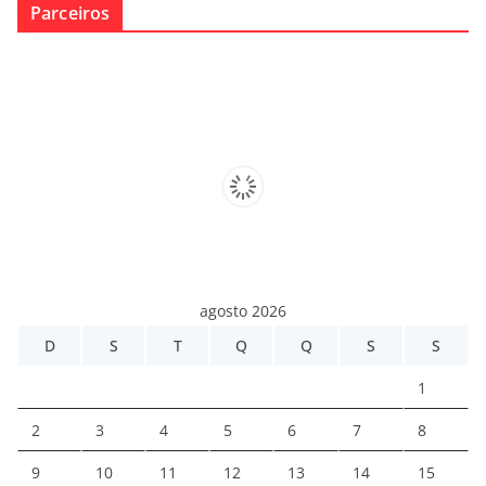
Parceiros
agosto 2026
D
S
T
Q
Q
S
S
1
2
3
4
5
6
7
8
9
10
11
12
13
14
15