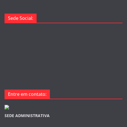
Sede Social:
Entre em contato:
SEDE ADMINISTRATIVA