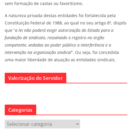
sem formação de castas ou favoritismo.
A natureza privada destas entidades foi fortalecida pela
Constituição Federal de 1988, ao qual no seu artigo 8º, dispôs
que “
a lei não poderá exigir autorização do Estado para a
fundação de sindicato, ressalvado o registro no órgão
competente, vedadas ao poder público a interferência e a
intervenção na organização sindical
”. Ou seja, foi concedida
uma maior liberdade de atuação as entidades sindicais.
Valorização do Servidor
Categorias
C
a