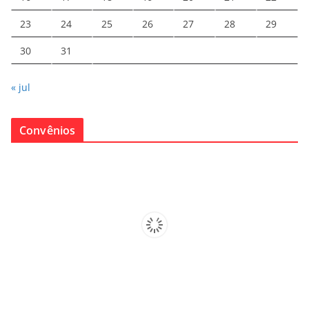
23
24
25
26
27
28
29
30
31
« jul
Convênios