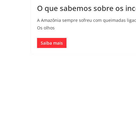
O que sabemos sobre os in
A Amazônia sempre sofreu com queimadas ligada
Os olhos
Saiba mais