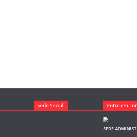
Sede Social:
Entre em con
SEDE ADMINIST