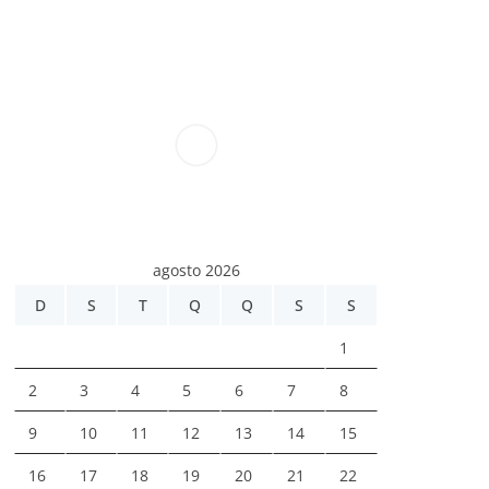
agosto 2026
D
S
T
Q
Q
S
S
1
2
3
4
5
6
7
8
9
10
11
12
13
14
15
16
17
18
19
20
21
22