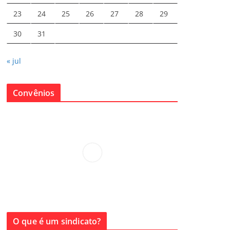
23
24
25
26
27
28
29
30
31
« jul
Convênios
O que é um sindicato?