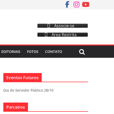
Associe-se
Área Restrita
EDITORIAIS
FOTOS
CONTATO
Eventos Futuros
Dia do Servidor Público 28/10
Parceiros