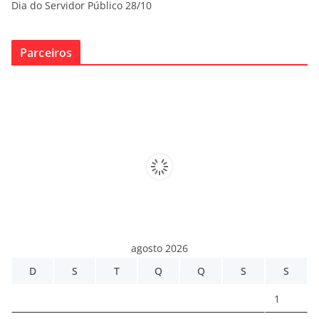
Dia do Servidor Público 28/10
Parceiros
agosto 2026
D
S
T
Q
Q
S
S
1