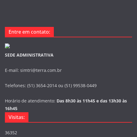
Entre em contato:
SEDE ADMINISTRATIVA
E-mail: simtri@terra.com.br
Telefones: (51) 3654-2014 ou (51) 99538-0449
Horário de atendimento:
Das 8h30 às 11h45 e das 13h30 às
16h45
Visitas:
36352