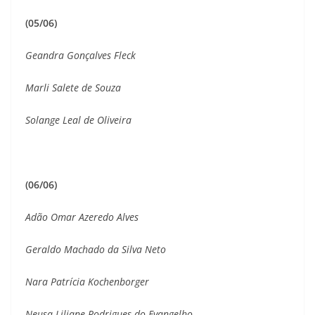
(05/06)
Geandra Gonçalves Fleck
Marli Salete de Souza
Solange Leal de Oliveira
(06/06)
Adão Omar Azeredo Alves
Geraldo Machado da Silva Neto
Nara Patrícia Kochenborger
Neusa Liliane Rodrigues do Evangelho