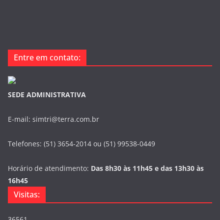
Entre em contato:
SEDE ADMINISTRATIVA
E-mail: simtri@terra.com.br
Telefones: (51) 3654-2014 ou (51) 99538-0449
Horário de atendimento:
Das 8h30 às 11h45 e das 13h30 às
16h45
Visitas:
36561