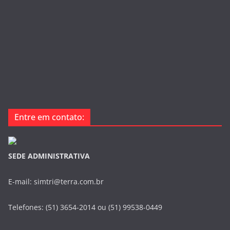
Entre em contato:
SEDE ADMINISTRATIVA
E-mail: simtri@terra.com.br
Telefones: (51) 3654-2014 ou (51) 99538-0449