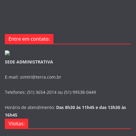
Entre em contato:
SEDE ADMINISTRATIVA
E-mail: simtri@terra.com.br
Telefones: (51) 3654-2014 ou (51) 99538-0449
Horário de atendimento:
Das 8h30 às 11h45 e das 13h30 às
16h45
Visitas: