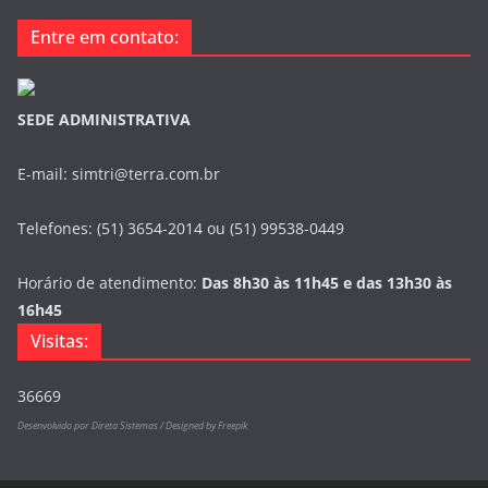
Entre em contato:
SEDE ADMINISTRATIVA
E-mail: simtri@terra.com.br
Telefones: (51) 3654-2014 ou (51) 99538-0449
Horário de atendimento:
Das 8h30 às 11h45 e das 13h30 às
16h45
Visitas:
36669
Desenvolvido por Direta Sistemas /
Designed by Freepik