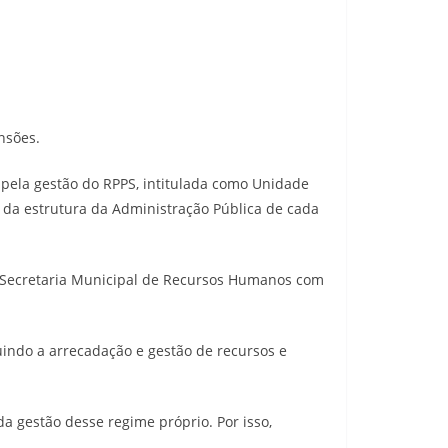
nsões.
l pela gestão do RPPS, intitulada como Unidade
da estrutura da Administração Pública de cada
 à Secretaria Municipal de Recursos Humanos com
uindo a arrecadação e gestão de recursos e
da gestão desse regime próprio. Por isso,