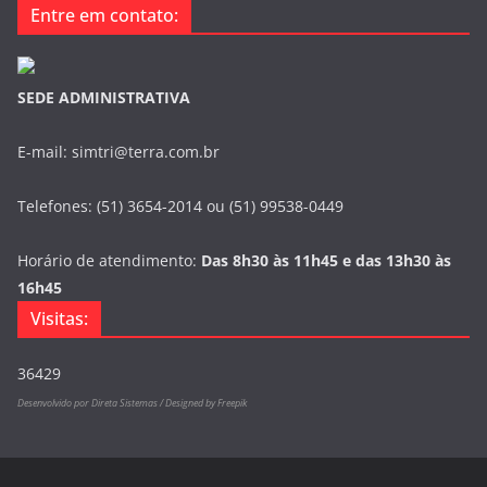
Entre em contato:
SEDE ADMINISTRATIVA
E-mail: simtri@terra.com.br
Telefones: (51) 3654-2014 ou (51) 99538-0449
Horário de atendimento:
Das 8h30 às 11h45 e das 13h30 às
16h45
Visitas:
36429
Desenvolvido por Direta Sistemas /
Designed by Freepik