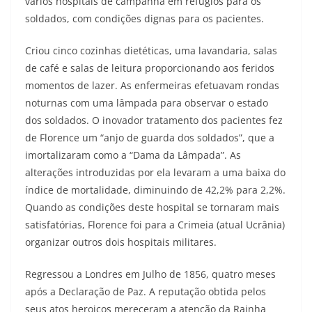
vários hospitais de campanha em refúgios para os
soldados, com condições dignas para os pacientes.
Criou cinco cozinhas dietéticas, uma lavandaria, salas
de café e salas de leitura proporcionando aos feridos
momentos de lazer. As enfermeiras efetuavam rondas
noturnas com uma lâmpada para observar o estado
dos soldados. O inovador tratamento dos pacientes fez
de Florence um “anjo de guarda dos soldados”, que a
imortalizaram como a “Dama da Lâmpada”. As
alterações introduzidas por ela levaram a uma baixa do
índice de mortalidade, diminuindo de 42,2% para 2,2%.
Quando as condições deste hospital se tornaram mais
satisfatórias, Florence foi para a Crimeia (atual Ucrânia)
organizar outros dois hospitais militares.
Regressou a Londres em Julho de 1856, quatro meses
após a Declaração de Paz. A reputação obtida pelos
seus atos heroicos mereceram a atenção da Rainha