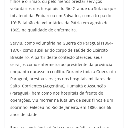
filhos e o irmão, ou pelo menos prestar serviços
voluntários nos hospitais do Rio Grande do Sul, no que
foi atendida. Embarcou em Salvador, com a tropa do
o
10
Batalhão de Voluntários da Pátria em agosto de
1865, na qualidade de enfermeira.
Serviu, como voluntária na Guerra do Paraguai (1864-
1870), como auxiliar do corpo de saúde do Exército
Brasileiro. A partir deste contexto ofereceu seus
serviços como enfermeira ao presidente da província
enquanto durasse o conflito. Durante toda a Guerra do
Paraguai, prestou serviços nos hospitais militares de
Salto, Corrientes (Argentina), Humaitá e Assunção
(Paraguai), bem como nos hospitais da frente de
operações. Viu morrer na luta um de seus filhos e um
sobrinho. Faleceu no Rio de Janeiro, em 1880, aos 66
anos de idade.
Em sua convivência diária com os médicos, no trato