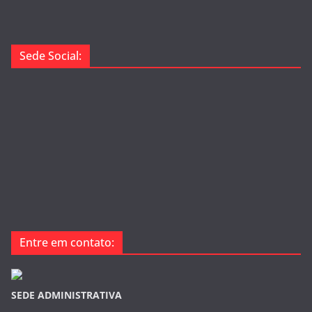
Sede Social:
Entre em contato:
SEDE ADMINISTRATIVA