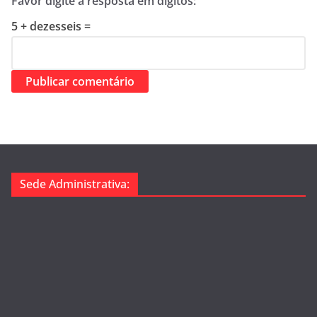
Favor digite a resposta em dígitos:
5 + dezesseis =
Sede Administrativa: