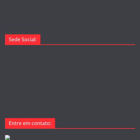
Sede Social:
Entre em contato: