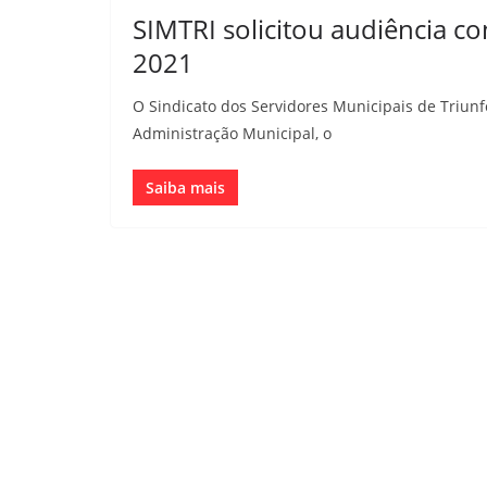
SIMTRI solicitou audiência co
2021
O Sindicato dos Servidores Municipais de Triunf
Administração Municipal, o
Saiba mais