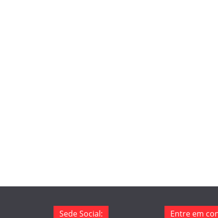
Sede Social:
Entre em con