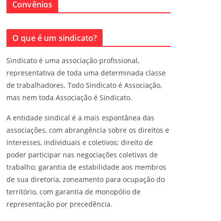
Convênios
O que é um sindicato?
Sindicato é uma associação profissional,
representativa de toda uma determinada classe
de trabalhadores. Todo Sindicato é Associação,
mas nem toda Associação é Sindicato.
A entidade sindical é a mais espontânea das
associações, com abrangência sobre os direitos e
interesses, individuais e coletivos; direito de
poder participar nas negociações coletivas de
trabalho; garantia de estabilidade aos membros
de sua diretoria, zoneamento para ocupação do
território, com garantia de monopólio de
representação por precedência.