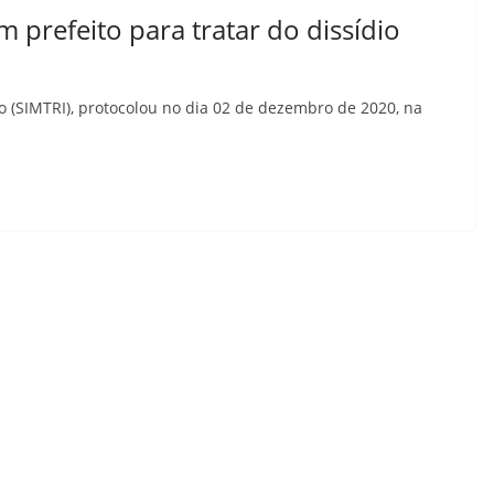
m prefeito para tratar do dissídio
o (SIMTRI), protocolou no dia 02 de dezembro de 2020, na