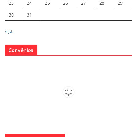
23
24
25
26
27
28
29
30
31
« jul
Convênios