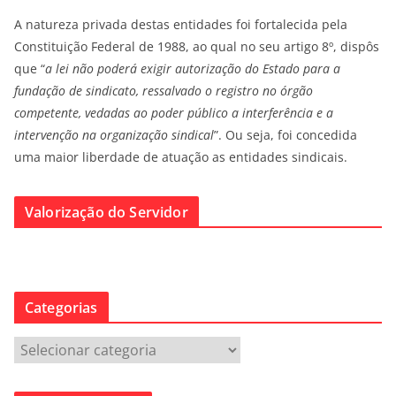
A natureza privada destas entidades foi fortalecida pela
Constituição Federal de 1988, ao qual no seu artigo 8º, dispôs
que “
a lei não poderá exigir autorização do Estado para a
fundação de sindicato, ressalvado o registro no órgão
competente, vedadas ao poder público a interferência e a
intervenção na organização sindical
”. Ou seja, foi concedida
uma maior liberdade de atuação as entidades sindicais.
Valorização do Servidor
Categorias
C
a
t