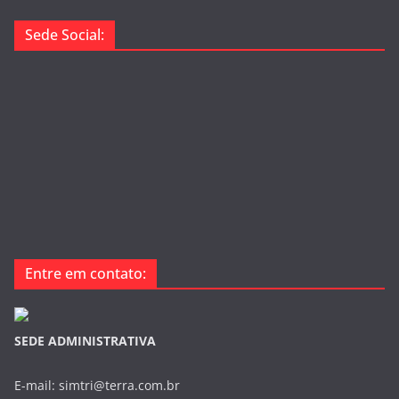
Sede Social:
Entre em contato:
SEDE ADMINISTRATIVA
E-mail: simtri@terra.com.br