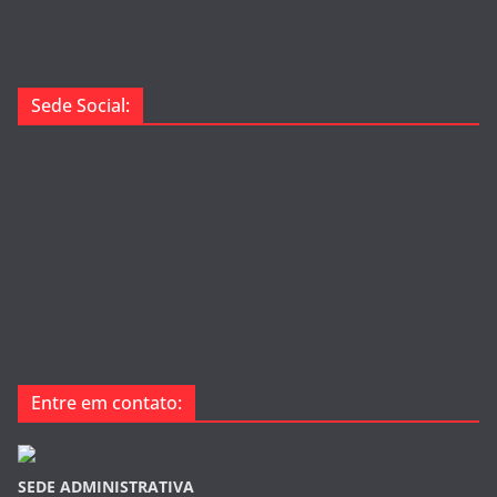
Sede Social:
Entre em contato:
SEDE ADMINISTRATIVA