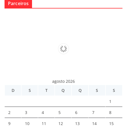
Parceiros
agosto 2026
D
S
T
Q
Q
S
S
1
2
3
4
5
6
7
8
9
10
11
12
13
14
15