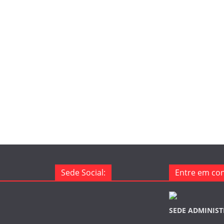
Sede Social:
Entre em con
SEDE ADMINIST