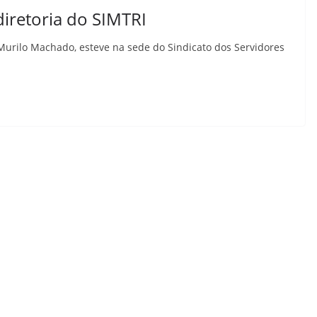
diretoria do SIMTRI
 Murilo Machado, esteve na sede do Sindicato dos Servidores