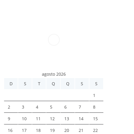
agosto 2026
D
S
T
Q
Q
S
S
1
2
3
4
5
6
7
8
9
10
11
12
13
14
15
16
17
18
19
20
21
22