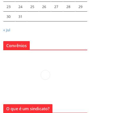
23
24
25
26
27
28
29
30
31
« jul
Convênios
O que é um sindicato?