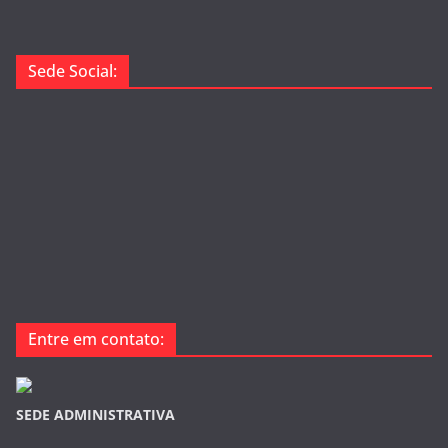
Sede Social:
Entre em contato:
SEDE ADMINISTRATIVA