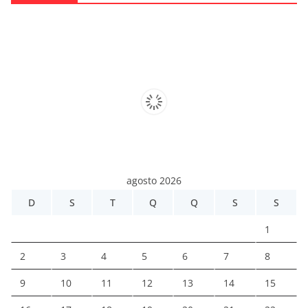
agosto 2026
D
S
T
Q
Q
S
S
1
2
3
4
5
6
7
8
9
10
11
12
13
14
15