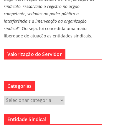
sindicato, ressalvado o registro no órgão
competente, vedadas ao poder público a
interferência e a intervenção na organização
sindical
”. Ou seja, foi concedida uma maior
liberdade de atuação as entidades sindicais.
Valorização do Servidor
Categorias
C
a
t
Entidade Sindical
e
g