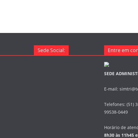
Sede Social:
Entre em con
SEDE ADMINIST
E-mail: simtri@
Telefones: (51) 
99538-0449
Horário de aten
8h30 às 11h45 e