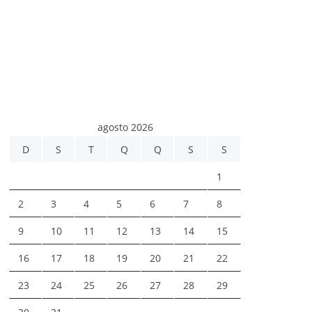
agosto 2026
D
S
T
Q
Q
S
S
1
2
3
4
5
6
7
8
9
10
11
12
13
14
15
16
17
18
19
20
21
22
23
24
25
26
27
28
29