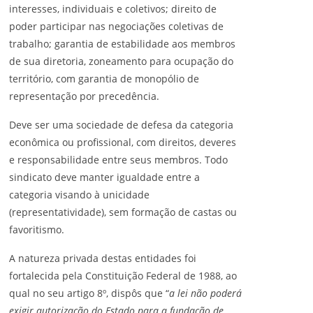
interesses, individuais e coletivos; direito de
poder participar nas negociações coletivas de
trabalho; garantia de estabilidade aos membros
de sua diretoria, zoneamento para ocupação do
território, com garantia de monopólio de
representação por precedência.
Deve ser uma sociedade de defesa da categoria
econômica ou profissional, com direitos, deveres
e responsabilidade entre seus membros. Todo
sindicato deve manter igualdade entre a
categoria visando à unicidade
(representatividade), sem formação de castas ou
favoritismo.
A natureza privada destas entidades foi
fortalecida pela Constituição Federal de 1988, ao
qual no seu artigo 8º, dispôs que “
a lei não poderá
exigir autorização do Estado para a fundação de