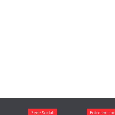
Sede Social:
Entre em con