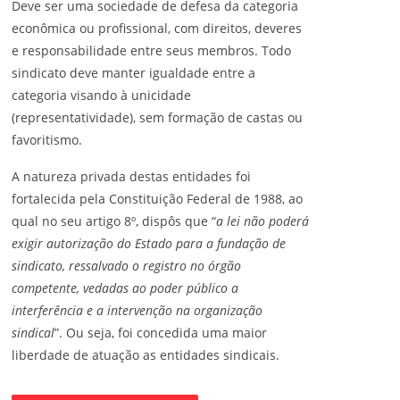
Deve ser uma sociedade de defesa da categoria
econômica ou profissional, com direitos, deveres
e responsabilidade entre seus membros. Todo
sindicato deve manter igualdade entre a
categoria visando à unicidade
(representatividade), sem formação de castas ou
favoritismo.
A natureza privada destas entidades foi
fortalecida pela Constituição Federal de 1988, ao
qual no seu artigo 8º, dispôs que “
a lei não poderá
exigir autorização do Estado para a fundação de
sindicato, ressalvado o registro no órgão
competente, vedadas ao poder público a
interferência e a intervenção na organização
sindical
”. Ou seja, foi concedida uma maior
liberdade de atuação as entidades sindicais.