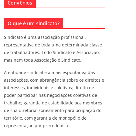
Convênios
O que é um sindicato?
Sindicato é uma associação profissional,
representativa de toda uma determinada classe
de trabalhadores. Todo Sindicato é Associação,
mas nem toda Associação é Sindicato.
A entidade sindical é a mais espontânea das
associações, com abrangência sobre os direitos e
interesses, individuais e coletivos; direito de
poder participar nas negociações coletivas de
trabalho; garantia de estabilidade aos membros
de sua diretoria, zoneamento para ocupação do
território, com garantia de monopólio de
representação por precedência.