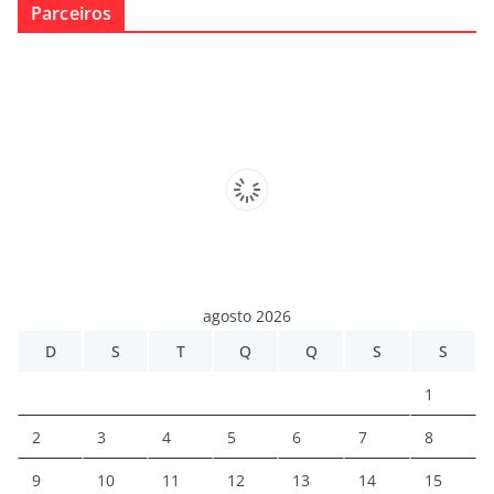
Parceiros
agosto 2026
D
S
T
Q
Q
S
S
1
2
3
4
5
6
7
8
9
10
11
12
13
14
15