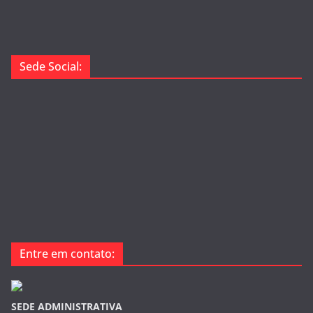
Sede Social:
Entre em contato:
SEDE ADMINISTRATIVA